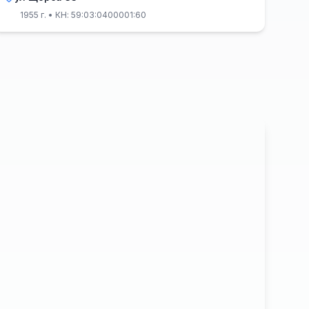
1955 г.
• КН: 59:03:0400001:60