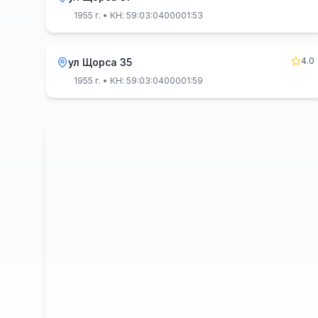
1955 г.
• КН: 59:03:0400001:53
4.0
ул Щорса 35
1955 г.
• КН: 59:03:0400001:59