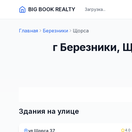
BIG BOOK REALTY
Загрузка...
Главная
Березники
Щорса
г Березники, 
Здания на улице
4.0
ул Щорса 37