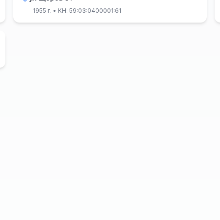
1955 г.
• КН: 59:03:0400001:61