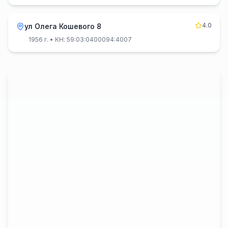
4.0
ул Олега Кошевого 8
1956 г.
• КН: 59:03:0400094:4007