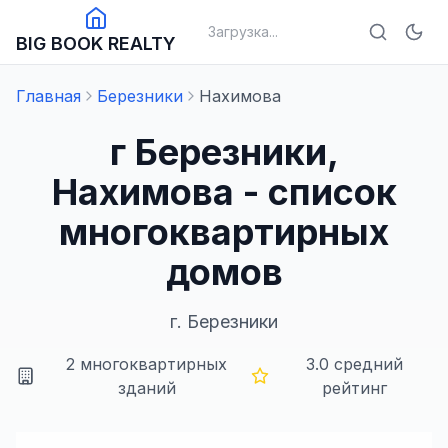
Загрузка...
BIG BOOK REALTY
Главная
Березники
Нахимова
г Березники,
Нахимова - список
многоквартирных
домов
г.
Березники
2
многоквартирных
3.0
средний
зданий
рейтинг