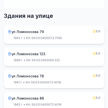
Здания на улице
5.0
ул Ломоносова 79
1962 г.
• КН: 59:03:0400073:7055
5.0
ул Ломоносова 123
1966 г.
• КН: 59:03:0400050:222
5.0
ул Ломоносова 78
1961 г.
• КН: 59:03:0400072:4018
5.0
ул Ломоносова 86
1962 г.
• КН: 59:03:0400072:4016