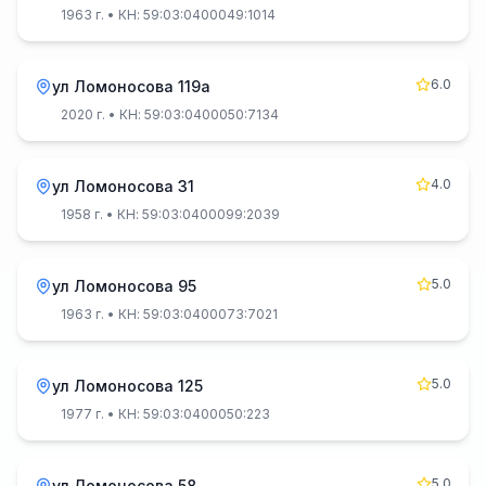
1963 г.
• КН: 59:03:0400049:1014
6.0
ул Ломоносова 119а
2020 г.
• КН: 59:03:0400050:7134
4.0
ул Ломоносова 31
1958 г.
• КН: 59:03:0400099:2039
5.0
ул Ломоносова 95
1963 г.
• КН: 59:03:0400073:7021
5.0
ул Ломоносова 125
1977 г.
• КН: 59:03:0400050:223
5.0
ул Ломоносова 58