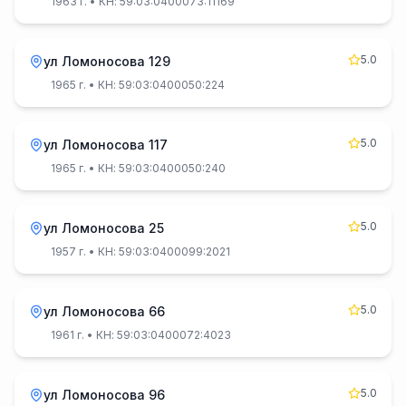
1963 г.
• КН: 59:03:0400073:11169
5.0
ул Ломоносова 129
1965 г.
• КН: 59:03:0400050:224
5.0
ул Ломоносова 117
1965 г.
• КН: 59:03:0400050:240
5.0
ул Ломоносова 25
1957 г.
• КН: 59:03:0400099:2021
5.0
ул Ломоносова 66
1961 г.
• КН: 59:03:0400072:4023
5.0
ул Ломоносова 96