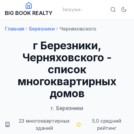
Загрузка...
BIG BOOK REALTY
Главная
Березники
Черняховского
г Березники,
Черняховского -
список
многоквартирных
домов
г.
Березники
23
многоквартирных
5.0
средний
зданий
рейтинг