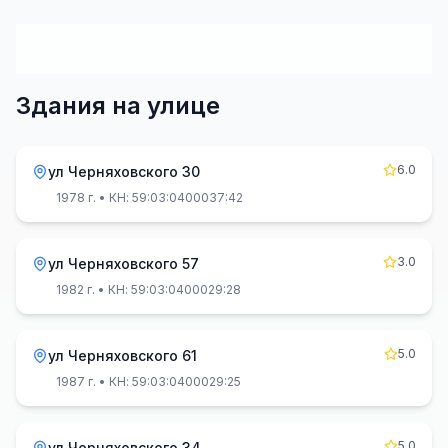
Здания на улице
6.0
ул Черняховского 30
1978 г.
• КН: 59:03:0400037:42
3.0
ул Черняховского 57
1982 г.
• КН: 59:03:0400029:28
5.0
ул Черняховского 61
1987 г.
• КН: 59:03:0400029:25
5.0
ул Черняховского 34