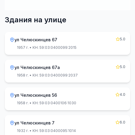
Здания на улице
5.0
ул Челюскинцев 67
1957 г.
• КН: 59:03:0400099:2015
5.0
ул Челюскинцев 67а
1958 г.
• КН: 59:03:0400099:2037
4.0
ул Челюскинцев 56
1958 г.
• КН: 59:03:0400106:1030
6.0
ул Челюскинцев 7
1932 г.
• КН: 59:03:0400095:1014